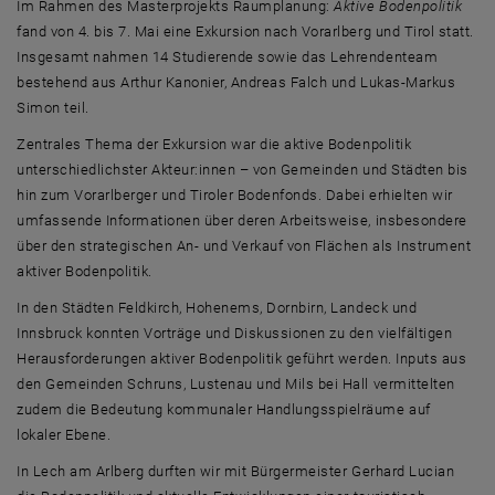
Im Rahmen des Masterprojekts Raumplanung:
Aktive Bodenpolitik
fand von 4. bis 7. Mai eine Exkursion nach Vorarlberg und Tirol statt.
Insgesamt nahmen 14 Studierende sowie das Lehrendenteam
bestehend aus Arthur Kanonier, Andreas Falch und Lukas-Markus
Simon teil.
Zentrales Thema der Exkursion war die aktive Bodenpolitik
unterschiedlichster Akteur:innen – von Gemeinden und Städten bis
hin zum Vorarlberger und Tiroler Bodenfonds. Dabei erhielten wir
umfassende Informationen über deren Arbeitsweise, insbesondere
über den strategischen An- und Verkauf von Flächen als Instrument
aktiver Bodenpolitik.
In den Städten Feldkirch, Hohenems, Dornbirn, Landeck und
Innsbruck konnten Vorträge und Diskussionen zu den vielfältigen
Herausforderungen aktiver Bodenpolitik geführt werden. Inputs aus
den Gemeinden Schruns, Lustenau und Mils bei Hall vermittelten
zudem die Bedeutung kommunaler Handlungsspielräume auf
lokaler Ebene.
In Lech am Arlberg durften wir mit Bürgermeister Gerhard Lucian