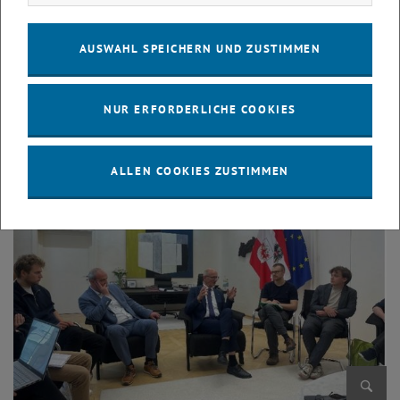
AUSWAHL SPEICHERN UND ZUSTIMMEN
Bild v
© Antonia Lotz
NUR ERFORDERLICHE COOKIES
ALLEN COOKIES ZUSTIMMEN