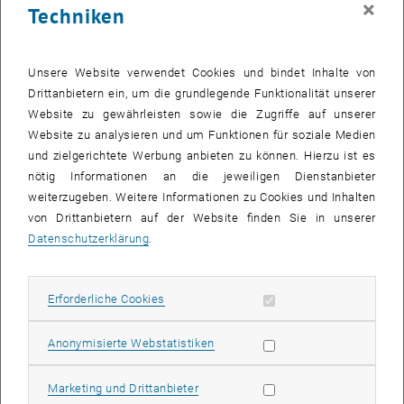
×
Techniken
Unsere Website verwendet Cookies und bindet Inhalte von
Drittanbietern ein, um die grundlegende Funktionalität unserer
Website zu gewährleisten sowie die Zugriffe auf unserer
Website zu analysieren und um Funktionen für soziale Medien
und zielgerichtete Werbung anbieten zu können. Hierzu ist es
Bild v
nötig Informationen an die jeweiligen Dienstanbieter
© Antonia Lotz
weiterzugeben. Weitere Informationen zu Cookies und Inhalten
von Drittanbietern auf der Website finden Sie in unserer
Datenschutzerklärung
.
Erforderliche Cookies zulassen
Erforderliche Cookies
Statistik Cookies zulassen
Anonymisierte Webstatistiken
Marketing Cookies zulassen
Marketing und Drittanbieter