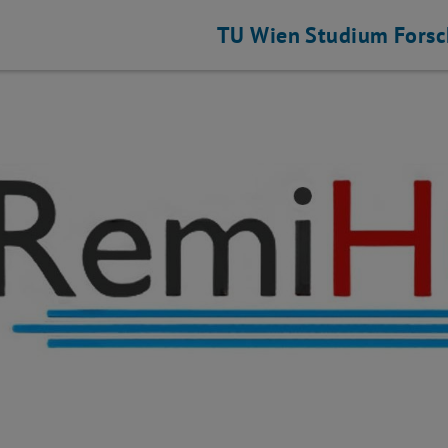
TU Wien
Studium
Fors