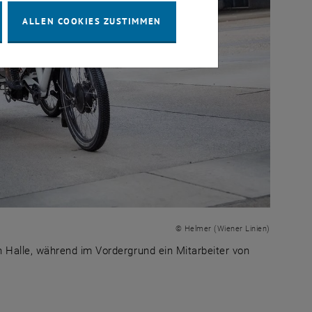
ALLEN COOKIES ZUSTIMMEN
© Helmer (Wiener Linien)
 Halle, während im Vordergrund ein Mitarbeiter von
rdachten Halle, während im Vordergrund ein Mitarbeiter v