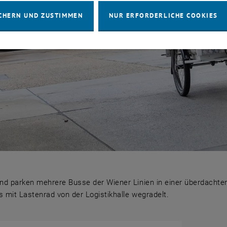
CHERN UND ZUSTIMMEN
NUR ERFORDERLICHE COOKIES
nd parken mehrere Busse der Wiener Linien in einer überdachten
 mit Lastenrad von der Logistikhalle wegradelt.
und parken mehrere Busse der Wiener Linien in einer übe