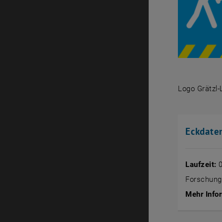
Logo Grätzl
Logo Grätz
Eckdate
Laufzeit:
0
Forschung
Mehr Infor