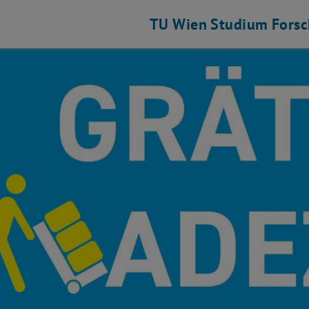
TU Wien
Studium
Fors