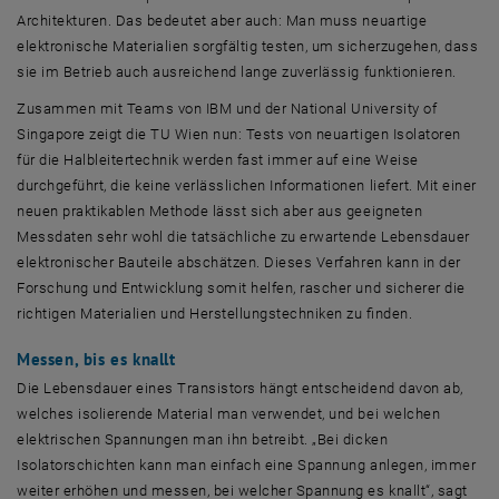
Architekturen. Das bedeutet aber auch: Man muss neuartige
elektronische Materialien sorgfältig testen, um sicherzugehen, dass
sie im Betrieb auch ausreichend lange zuverlässig funktionieren.
Zusammen mit Teams von
IBM
und der
National University of
Singapore
zeigt die TU Wien nun: Tests von neuartigen Isolatoren
für die Halbleitertechnik werden fast immer auf eine Weise
durchgeführt, die keine verlässlichen Informationen liefert. Mit einer
neuen praktikablen Methode lässt sich aber aus geeigneten
Messdaten sehr wohl die tatsächliche zu erwartende Lebensdauer
elektronischer Bauteile abschätzen. Dieses Verfahren kann in der
Forschung und Entwicklung somit helfen, rascher und sicherer die
richtigen Materialien und Herstellungstechniken zu finden.
Messen, bis es knallt
Die Lebensdauer eines Transistors hängt entscheidend davon ab,
welches isolierende Material man verwendet, und bei welchen
elektrischen Spannungen man ihn betreibt. „Bei dicken
Isolatorschichten kann man einfach eine Spannung anlegen, immer
weiter erhöhen und messen, bei welcher Spannung es knallt“, sagt