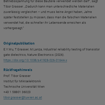
Betriebsspannung für diese Bauteile verwendet werden darf“, sagt
Tibor Grasser. „Dadurch kann man unterschiedliche Materialien
zuverlässig vergleichen – und muss keine Angst haben, Jahre
später feststellen zu müssen, dass man die falschen Materialien
verwendet hat, die schneller ihr Lebensende erreichen als
vorhergesagt.“
Originalpublikation
E.Y.Wu, T.Grasser, M.Lanza, Industrial reliability testing of transistor
gate dielectrics, Nature Electronics (2026).
, öffnet eine externe URL 
https://doi.org/10.1038/s41928-026-01644-x
Rückfragehinweis
Prof. Tibor Grasser
Institut für Mikroelektronik
Technische Universität Wien
+43 1 58801 36023
tibor.grasser
@
tuwien.ac.at