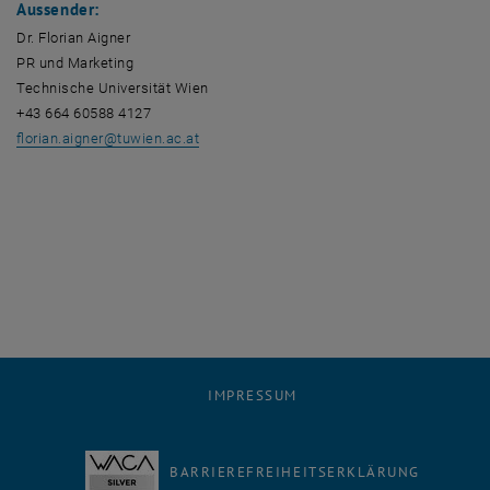
Aussender:
Dr. Florian Aigner
PR und Marketing
Technische Universität Wien
+43 664 60588 4127
florian.aigner
@
tuwien.ac.at
IMPRESSUM
BARRIEREFREIHEITSERKLÄRUNG