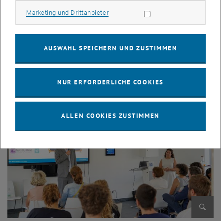
Marketing Cookies zulassen
Marketing und Drittanbieter
Bild v
AUSWAHL SPEICHERN UND ZUSTIMMEN
© Laura Schallmoser
NUR ERFORDERLICHE COOKIES
ALLEN COOKIES ZUSTIMMEN