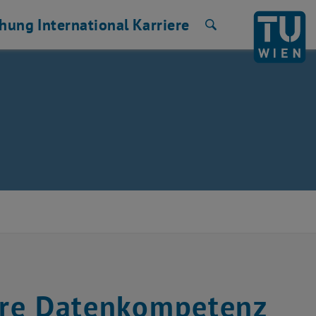
chung
International
Karriere
Suche
Ihre Datenkompetenz