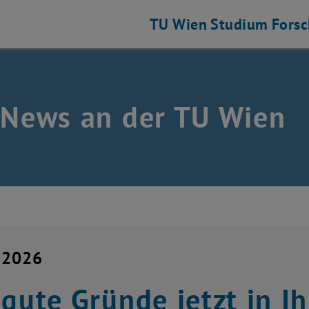
TU Wien
Studium
Fors
 News an der TU Wien
 2026
 gute Gründe jetzt in 