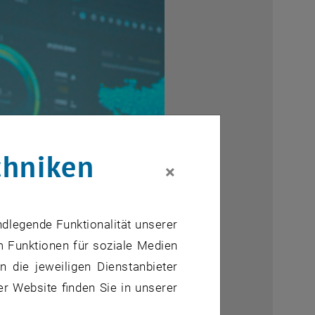
chniken
×
ndlegende Funktionalität unserer
m Funktionen für soziale Medien
 die jeweiligen Dienstanbieter
er Website finden Sie in unserer