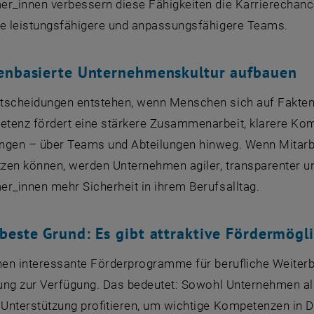
er_innen verbessern diese Fähigkeiten die Karrierechan
ie leistungsfähigere und anpassungsfähigere Teams.
tenbasierte Unternehmenskultur aufbauen
tscheidungen entstehen, wenn Menschen sich auf Fakten 
tenz fördert eine stärkere Zusammenarbeit, klarere Kom
ngen – über Teams und Abteilungen hinweg. Wenn Mitarbe
tzen können, werden Unternehmen agiler, transparenter un
r_innen mehr Sicherheit in ihrem Berufsalltag.
beste Grund: Es gibt attraktive Fördermögl
hen interessante Förderprogramme für berufliche Weiterb
erung zur Verfügung. Das bedeutet: Sowohl Unternehmen 
r Unterstützung profitieren, um wichtige Kompetenzen in