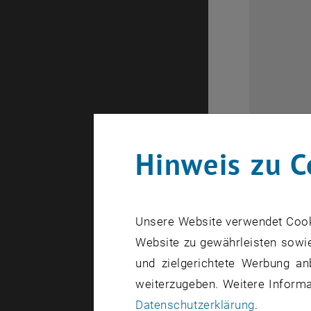
Hinweis zu C
Unsere Website verwendet Cookie
Website zu gewährleisten sowie
und zielgerichtete Werbung an
weiterzugeben. Weitere Informat
Datenschutzerklärung
.