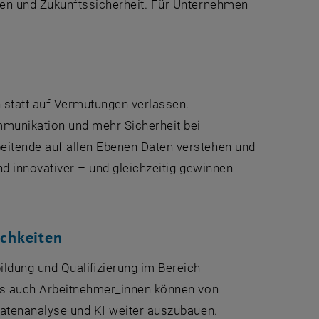
cen und Zukunftssicherheit. Für Unternehmen
statt auf Vermutungen verlassen.
munikation und mehr Sicherheit bei
itende auf allen Ebenen Daten verstehen und
d innovativer – und gleichzeitig gewinnen
ichkeiten
ildung und Qualifizierung im Bereich
als auch Arbeitnehmer_innen können von
 Datenanalyse und KI weiter auszubauen.