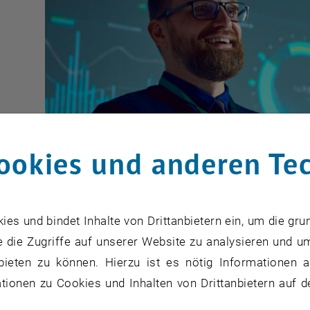
ookies und anderen Te
s und bindet Inhalte von Drittanbietern ein, um die gru
 die Zugriffe auf unserer Website zu analysieren und u
bieten zu können. Hierzu ist es nötig Informationen an
ionen zu Cookies und Inhalten von Drittanbietern auf d