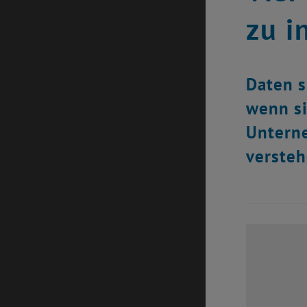
zu i
Daten s
wenn si
Unterne
versteh