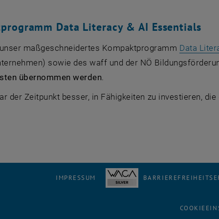
rogramm Data Literacy & AI Essentials
e unser maßgeschneidertes Kompaktprogramm
Data Liter
nternehmen) sowie des waff und der NÖ Bildungsförderun
osten übernommen werden
.
r der Zeitpunkt besser, in Fähigkeiten zu investieren, di
IMPRESSUM
BARRIEREFREIHEITS
COOKIEEIN