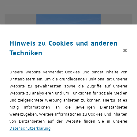
Hinweis zu Cookies und anderen
×
Techniken
Unsere Website verwendet Cookies und bindet Inhalte von
Drittanbietern ein, um die grundlegende Funktionalität unserer
Website zu gewährleisten sowie die Zugriffe auf unserer
Website zu analysieren und um Funktionen für soziale Medien
und zielgerichtete Werbung anbieten zu können. Hierzu ist es
Bild v
nötig Informationen an die jeweiligen Dienstanbieter
© Hartmut Dumke
1 
1/7 Bilder
weiterzugeben. Weitere Informationen zu Cookies und Inhalten
von Drittanbietern auf der Website finden Sie in unserer
Datenschutzerklärung
.
Das Programm erstreckte sich über zwei Hauptstädte und