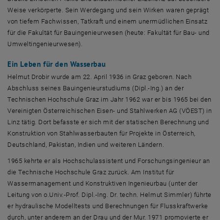
Weise verkörperte. Sein Werdegang und sein Wirken waren geprägt
von tiefem Fachwissen, Tatkraft und einem unermüdlichen Einsatz
für die Fakultät für Bauingenieurwesen (heute: Fakultät für Bau- und
Umweltingenieurwesen).
Ein Leben für den Wasserbau
Helmut Drobir wurde am 22. April 1936 in Graz geboren. Nach
Abschluss seines Bauingenieurstudiums (Dipl.-Ing.) an der
Technischen Hochschule Graz im Jahr 1962 war er bis 1965 bei den
Vereinigten Österreichischen Eisen- und Stahlwerken AG (VÖEST) in
Linz tätig. Dort befasste er sich mit der statischen Berechnung und
Konstruktion von Stahlwasserbauten für Projekte in Österreich,
Deutschland, Pakistan, Indien und weiteren Ländern.
1965 kehrte er als Hochschulassistent und Forschungsingenieur an
die Technische Hochschule Graz zurück. Am Institut für
Wassermanagement und Konstruktiven Ingenieurbau (unter der
Leitung von o.Univ.-Prof. Dipl.-Ing. Dr. techn. Helmut Simmler) führte
er hydraulische Modelltests und Berechnungen für Flusskraftwerke
durch, unter anderem an der Drau und der Mur. 1971 promovierte er