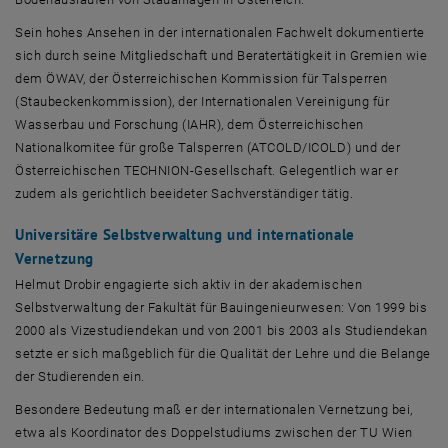
Sein hohes Ansehen in der internationalen Fachwelt dokumentierte
sich durch seine Mitgliedschaft und Beratertätigkeit in Gremien wie
dem ÖWAV, der Österreichischen Kommission für Talsperren
(Staubeckenkommission), der Internationalen Vereinigung für
Wasserbau und Forschung (IAHR), dem Österreichischen
Nationalkomitee für große Talsperren (ATCOLD/ICOLD) und der
Österreichischen TECHNION-Gesellschaft. Gelegentlich war er
zudem als gerichtlich beeideter Sachverständiger tätig.
Universitäre Selbstverwaltung und internationale
Vernetzung
Helmut Drobir engagierte sich aktiv in der akademischen
Selbstverwaltung der Fakultät für Bauingenieurwesen: Von 1999 bis
2000 als Vizestudiendekan und von 2001 bis 2003 als Studiendekan
setzte er sich maßgeblich für die Qualität der Lehre und die Belange
der Studierenden ein.
Besondere Bedeutung maß er der internationalen Vernetzung bei,
etwa als Koordinator des Doppelstudiums zwischen der TU Wien