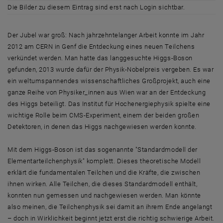
Die Bilder zu diesem Eintrag sind erst nach Login sichtbar.
Der Jubel war groß: Nach jahrzehntelanger Arbeit konnte im Jahr
2012 am CERN in Genf die Entdeckung eines neuen Teilchens
verkündet werden. Man hatte das langgesuchte Higgs-Boson
gefunden, 2013 wurde dafür der Physik-Nobelpreis vergeben. Es war
ein weltumspannendes wissenschaftliches Großprojekt, auch eine
ganze Reihe von Physiker_innen aus Wien war an der Entdeckung
des Higgs beteiligt. Das Institut für Hochenergiephysik spielte eine
wichtige Rolle beim CMS-Experiment, einem der beiden großen
Detektoren, in denen das Higgs nachgewiesen werden konnte.
Mit dem Higgs-Boson ist das sogenannte "Standardmodell der
Elementarteilchenphysik" komplett. Dieses theoretische Modell
erklärt die fundamentalen Teilchen und die Kräfte, die zwischen
ihnen wirken. Alle Teilchen, die dieses Standardmodell enthält,
konnten nun gemessen und nachgewiesen werden. Man könnte
also meinen, die Teilchenphysik sei damit an ihrem Ende angelangt
– doch in Wirklichkeit beginnt jetzt erst die richtig schwierige Arbeit.