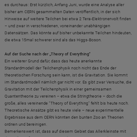
es durchaus: Erst kürzlich, Anfang Juni, wurde eine Analyse aller
bisher am CERN gesammelten Daten veröffentlich, in der sich
Hinweise auf weitere Teilchen bei etwa 2 Tera-Elektronenvolt finden
– und zwar in verschiedenen, voneinander unabhängigen
Datensätzen. Das könnte auf bisher unbekannte Teilchen hindeuten,
die etwa 15mal schwerer sind als das Higgs-Boson.
Auf der Suche nach der „Theory of Everything“
Ein weiterer Grund dafür, dass das heute anerkannte
Standardmodell der Teilchenphysik noch nicht das Ende der
theoretischen Forschung sein kann, ist die Gravitation. Sie kommt
im Standardmodell nämlich gar nicht vor. Es gibt zwar Versuche, die
Gravitation mit der Teilchenphysik in einer gemeinsamen
Quantentheorie zu vereinen – etwa die Stringtheorie – doch die
große, alles vereinende "Theory of Everything" fehlt bis heute noch.
Theoretische Ansätze gibt es heute viele – neue experimentelle
Ergebnisse aus dem CERN könnten den bunten Zoo an Theorien
ordnen und bereinigen.
Bemerkenswert ist, dass auf diesem Gebiet das Allerkleinste mit