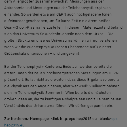
dem Allergrößten zusammenwächst: Messungen aus der
Astronomie und Messungen aus der Teilchenphysik ergänzen
einander. So werden etwa am CERN auch hochgeladene Ionen
aufeinander geschossen, um für kurze Zeit ein extrem heißes
Quark-Gluon-Plasma herzustellen. In diesem Materiezustand befand
sich das Universum Sekundenbruchteile nach dem Urknall. Die
großen Strukturen unseres Universums können wir nur verstehen,
wenn wir die quantenphysikalischen Phänomene auf kleinster
Größenskala untersuchen – und umgekehrt.
Bei der Teilchenphysik-Konferenz Ende Juli werden bereits die
ersten Daten der neuen, hochenergetischen Messungen am CERN
präsentiert. Es ist nicht zu erwarten, dass diese Ergebnisse bereits
die Physik aus den Angeln heben, aber wer weiß: Vielleicht bahnen
sich im Teilchenphysik-Sommer in Wien bereits die nächsten
großen Ideen an, die zu künftigen Nobelpreisen und zu einem neuen
Verständnis des Universums führen. Wir dürfen gespannt sein.
Zur Konferenz-Homepage: <link http: eps-hep2015.eu _blank>
eps-
hep2015.eu