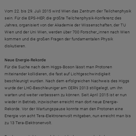
Vom 22. bis 29. Juli 2015 wird Wien das Zentrum der Teilchenphysik
sein. Für die EPS-HEP, die größte Teilchenphysik-Konferenz des
Jahres, organisiert von der Akademie der Wissenschaften, der TU
Wien und der Uni Wien, werden über 700 Forscher_innen nach Wien
kommen und die großen Fragen der fundamentalen Physik
diskutieren.
Neue Energie-Rekorde
Für die Suche nach dem Higgs-Boson lässt man Protonen
miteinander kollidieren, die fast auf Lichtgeschwindigkeit
beschleunigt wurden. Nach dem erfolgreichen Nachweis des Higgs
wurde der LHC-Beschleuniger am CERN 2013 stillgelegt, um ihn
warten und weiter verbessern zu können. Seit April 2015 ist er nun
wieder in Betrieb, inzwischen erreicht man dort neue Energie-
Rekorde. Vor der Wartungspause konnte man den Protonen eine
Energie von acht Tera-Elektronenvolt mitgeben, nun erreicht man bis
zu 13 Tera-Elektronenvolt.