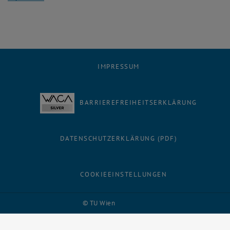
IMPRESSUM
BARRIEREFREIHEITSERKLÄRUNG
DATENSCHUTZERKLÄRUNG (PDF)
COOKIEEINSTELLUNGEN
Facebook
LinkedIn
YouTube
Instagram
Bluesky
© TU Wien
# 116210