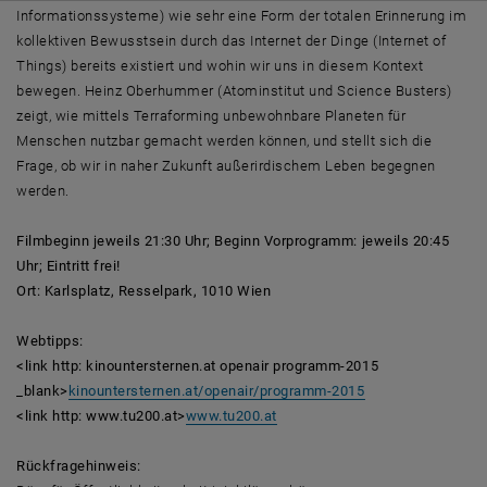
Informationssysteme) wie sehr eine Form der totalen Erinnerung im
kollektiven Bewusstsein durch das Internet der Dinge (Internet of
Things) bereits existiert und wohin wir uns in diesem Kontext
bewegen. Heinz Oberhummer (Atominstitut und Science Busters)
zeigt, wie mittels Terraforming unbewohnbare Planeten für
Menschen nutzbar gemacht werden können, und stellt sich die
Frage, ob wir in naher Zukunft außerirdischem Leben begegnen
werden.
Filmbeginn jeweils 21:30 Uhr; Beginn Vorprogramm: jeweils 20:45
Uhr; Eintritt frei!
Ort: Karlsplatz, Resselpark, 1010 Wien
Webtipps:
<link http: kinountersternen.at openair programm-2015
_blank>
kinountersternen.at/openair/programm-2015
<link http: www.tu200.at>
www.tu200.at
Rückfragehinweis: