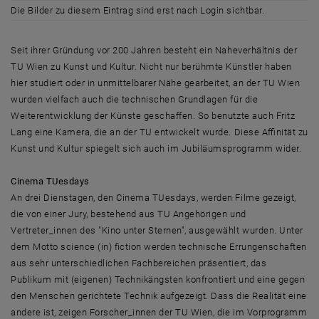
Die Bilder zu diesem Eintrag sind erst nach Login sichtbar.
Seit ihrer Gründung vor 200 Jahren besteht ein Naheverhältnis der
TU Wien zu Kunst und Kultur. Nicht nur berühmte Künstler haben
hier studiert oder in unmittelbarer Nähe gearbeitet, an der TU Wien
wurden vielfach auch die technischen Grundlagen für die
Weiterentwicklung der Künste geschaffen. So benutzte auch Fritz
Lang eine Kamera, die an der TU entwickelt wurde. Diese Affinität zu
Kunst und Kultur spiegelt sich auch im Jubiläumsprogramm wider.
Cinema TUesdays
An drei Dienstagen, den Cinema TUesdays, werden Filme gezeigt,
die von einer Jury, bestehend aus TU Angehörigen und
Vertreter_innen des "Kino unter Sternen", ausgewählt wurden. Unter
dem Motto science (in) fiction werden technische Errungenschaften
aus sehr unterschiedlichen Fachbereichen präsentiert, das
Publikum mit (eigenen) Technikängsten konfrontiert und eine gegen
den Menschen gerichtete Technik aufgezeigt. Dass die Realität eine
andere ist, zeigen Forscher_innen der TU Wien, die im Vorprogramm