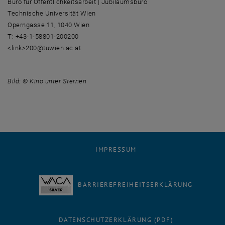
Büro für Öffentlichkeitsarbeit | Jubiläumsbüro
Technische Universität Wien
Operngasse 11, 1040 Wien
T: +43-1-58801-200200
<link>200@tuwien.ac.at
Bild: © Kino unter Sternen
IMPRESSUM
BARRIEREFREIHEITSERKLÄRUNG
DATENSCHUTZERKLÄRUNG (PDF)