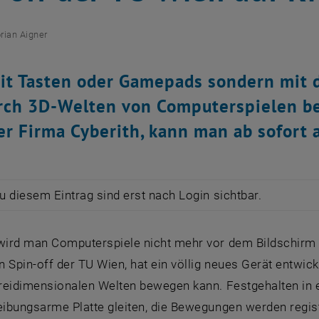
orian Aigner
it Tasten oder Gamepads sondern mit 
rch 3D-Welten von Computerspielen bew
er Firma Cyberith, kann man ab sofort 
zu diesem Eintrag sind erst nach Login sichtbar.
wird man Computerspiele nicht mehr vor dem Bildschirm sp
in Spin-off der TU Wien, hat ein völlig neues Gerät entwick
dreidimensionalen Welten bewegen kann. Festgehalten in 
reibungsarme Platte gleiten, die Bewegungen werden regis