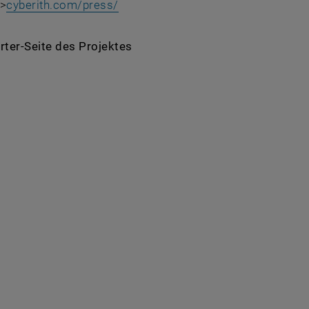
n>
cyberith.com/press/
rter-Seite des Projektes