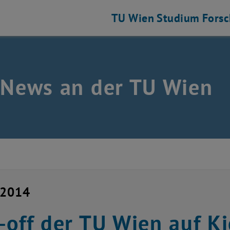
TU Wien
Studium
Fors
 News an der TU Wien
i 2014
-off der TU Wien auf Ki