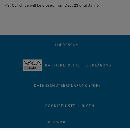
P.S. Our office will be closed from Dec. 23 until Jan. 5
IMPRESSUM
BARRIEREFREIHEITSERKLÄRUNG
DATENSCHUTZERKLÄRUNG (PDF)
COOKIEEINSTELLUNGEN
Facebook
LinkedIn
YouTube
Instagram
Bluesky
© TU Wien
# 116210