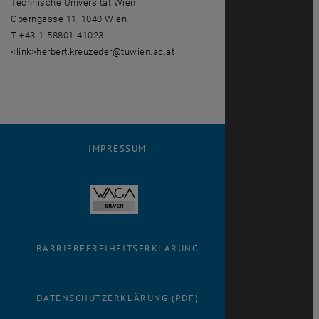
Technische Universität Wien
Operngasse 11, 1040 Wien
T +43-1-58801-41023
<link>herbert.kreuzeder@tuwien.ac.at
IMPRESSUM
BARRIEREFREIHEITSERKLÄRUNG
DATENSCHUTZERKLÄRUNG (PDF)