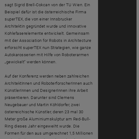
sagt Sigrid Brell-Cokcan von der TU Wien. Ein
Beispiel dafür ist die österreichische Firma
superTEX, die von einer Innsbrucker
Architektin gegründet wurde und innovative
Kohlefaserelemente entwickelt. Gemeinsam
mit der Association for Robots in Architecture
erforscht superTEX nun Strategien, wie ganze
Autokarosserien mit Hilfe von Roboterarmen
„gewickelt“ werden können.
Auf der Konferenz werden neben zahlreichen
ArchitektInnen und RoboterforscherInnen auch
KünstlerInnen und DesignerInnen ihre Arbeit
präsentieren. Darunter sind Clemens
Neugebauer und Martin Köhldorfer, zwei
österreichische Künstler, deren 23 mal 30
Meter große Aluminiumskulptur am Red-Bull-
Ring dieses Jahr eingeweiht wurde. Die
Formen für den aus umgerechnet 1,5 Millionen