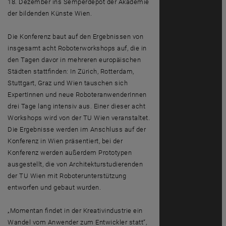
18. Dezember ins Semperdepot der Akademie
der bildenden Künste Wien.
Die Konferenz baut auf den Ergebnissen von
insgesamt acht Roboterworkshops auf, die in
den Tagen davor in mehreren europäischen
Städten stattfinden: In Zürich, Rotterdam,
Stuttgart, Graz und Wien tauschen sich
ExpertInnen und neue RoboteranwenderInnen
drei Tage lang intensiv aus. Einer dieser acht
Workshops wird von der TU Wien veranstaltet.
Die Ergebnisse werden im Anschluss auf der
Konferenz in Wien präsentiert, bei der
Konferenz werden außerdem Prototypen
ausgestellt, die von Architekturstudierenden
der TU Wien mit Roboterunterstützung
entworfen und gebaut wurden.
„Momentan findet in der Kreativindustrie ein
Wandel vom Anwender zum Entwickler statt“,