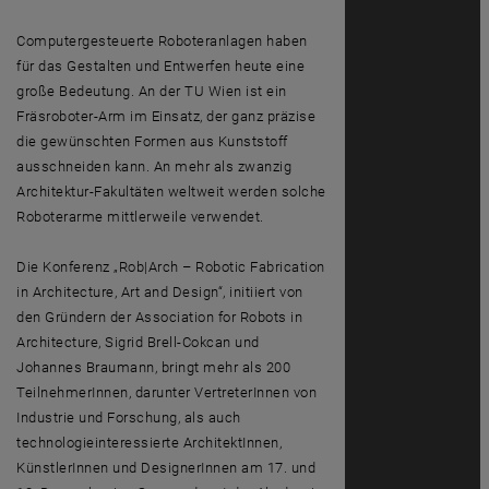
Computergesteuerte Roboteranlagen haben
für das Gestalten und Entwerfen heute eine
große Bedeutung. An der TU Wien ist ein
Fräsroboter-Arm im Einsatz, der ganz präzise
die gewünschten Formen aus Kunststoff
ausschneiden kann. An mehr als zwanzig
Architektur-Fakultäten weltweit werden solche
Roboterarme mittlerweile verwendet.
Die Konferenz „Rob|Arch – Robotic Fabrication
in Architecture, Art and Design“, initiiert von
den Gründern der Association for Robots in
Architecture, Sigrid Brell-Cokcan und
Johannes Braumann, bringt mehr als 200
TeilnehmerInnen, darunter VertreterInnen von
Industrie und Forschung, als auch
technologieinteressierte ArchitektInnen,
KünstlerInnen und DesignerInnen am 17. und