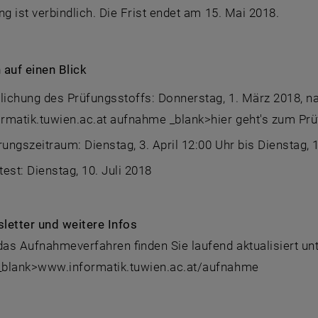
ng ist verbindlich. Die Frist endet am 15. Mai 2018.
n auf einen Blick
lichung des Prüfungsstoffs: Donnerstag, 1. März 2018, nac
rmatik.tuwien.ac.at aufnahme _blank>hier geht's zum Prü
rungszeitraum: Dienstag, 3. April 12:00 Uhr bis Dienstag, 
est: Dienstag, 10. Juli 2018
letter und weitere Infos
das Aufnahmeverfahren finden Sie laufend aktualisiert unt
blank>www.informatik.tuwien.ac.at/aufnahme