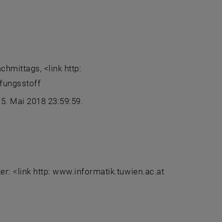
hmittags, <link http:
fungsstoff
15. Mai 2018 23:59:59.
er: <link http: www.informatik.tuwien.ac.at