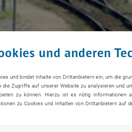
ookies und anderen Te
s und bindet Inhalte von Drittanbietern ein, um die gru
 die Zugriffe auf unserer Website zu analysieren und u
bieten zu können. Hierzu ist es nötig Informationen an
ionen zu Cookies und Inhalten von Drittanbietern auf d