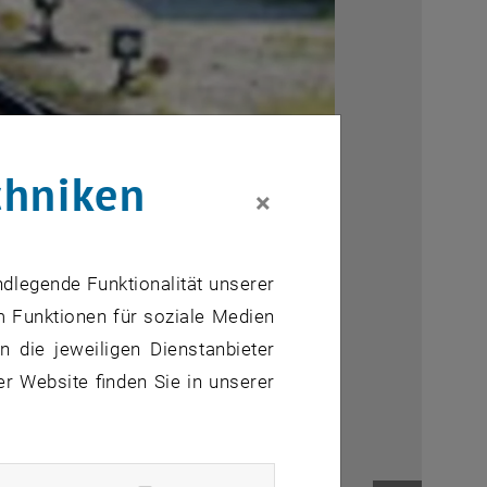
chniken
×
ndlegende Funktionalität unserer
m Funktionen für soziale Medien
 die jeweiligen Dienstanbieter
er Website finden Sie in unserer