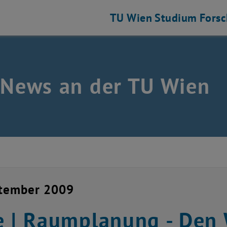
TU Wien
Studium
Fors
 News an der TU Wien
ptember 2009
e | Raumplanung - Den