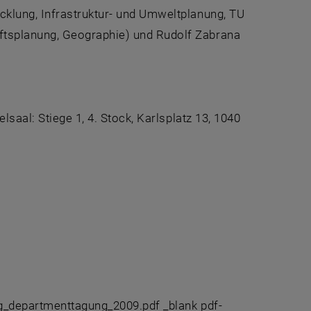
klung, Infrastruktur- und Umweltplanung, TU
tsplanung, Geographie) und Rudolf Zabrana
saal: Stiege 1, 4. Stock, Karlsplatz 13, 1040
ag_departmenttagung_2009.pdf _blank pdf-