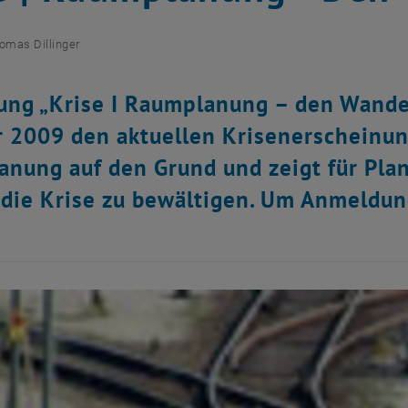
omas Dillinger
ung „Krise I Raumplanung – den Wandel
 2009 den aktuellen Krisenerscheinun
nung auf den Grund und zeigt für Pl
 die Krise zu bewältigen. Um Anmeldun