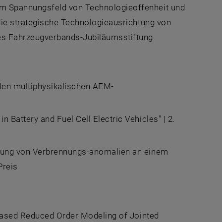
 im Spannungsfeld von Technologieoffenheit und
 die strategische Technologieausrichtung von
des Fahrzeugverbands-Jubiläumsstiftung
alen multiphysikalischen AEM-
Battery and Fuel Cell Electric Vehicles"
| 2.
rung von Verbrennungs-anomalien an einem
Preis
based Reduced Order Modeling of Jointed