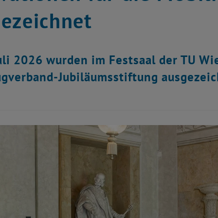
ezeichnet
uli 2026 wurden im Festsaal der TU Wi
gverband-Jubiläumsstiftung ausgezeic