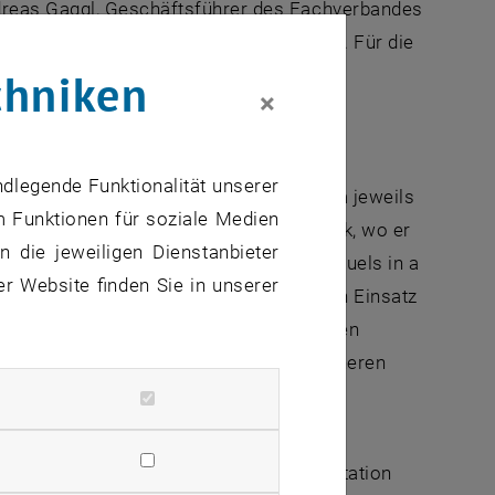
ndreas Gaggl, Geschäftsführer des Fachverbandes
 sprach TU Wien Rektor Jens Schneider. Für die
chniken
×
ndlegende Funktionalität unserer
hloss sein
Bachelor
- und
Master
studium jeweils
m Funktionen für soziale Medien
für Fahrzeugantriebe und Automobiltechnik, wo er
 die jeweiligen Dienstanbieter
ation
„Potential of Sustainable Aviation Fuels in a
er Website finden Sie in unserer
ased Combustion Control“
untersucht den Einsatz
istet einen wichtigen Beitrag zur sicheren
it den Übergang zu einer klimafreundlicheren
tuttgart und schloss anschließend das
ien mit Auszeichnung ab. Seine Dissertation