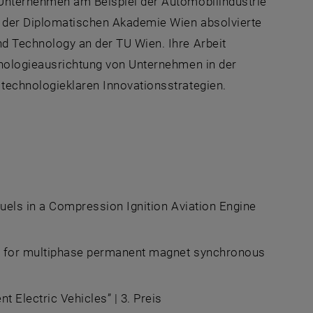
 Unternehmen am Beispiel der Automobilindustrie“
d der Diplomatischen Akademie Wien absolvierte
nd Technology
an der TU Wien. Ihre Arbeit
chnologieausrichtung von Unternehmen in der
 technologieklaren Innovationsstrategien.
Fuels in a Compression Ignition Aviation Engine
on for multiphase permanent magnet synchronous
nt Electric Vehicles”
| 3. Preis