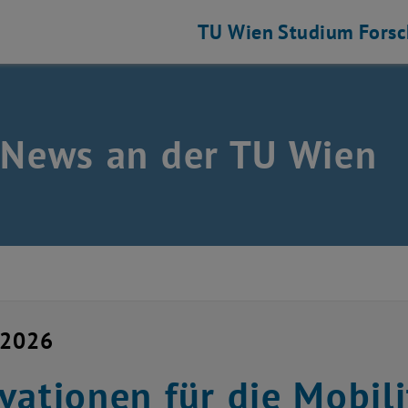
TU Wien
Studium
Fors
 News an der TU Wien
i 2026
vationen für die Mobil