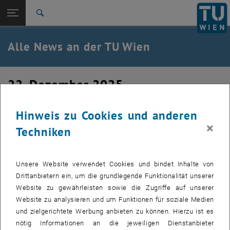
Studium
Seitennavigation öffnen
EN
TU Login
Forschung
Suche
International
Quicklinks
Alle News an der TU Wien
Quicklinks-Menü umschalten
Karriere
Zur 1. Menü Ebene
Alle News
22. Dezember 2025
Zurück zur letzten Ebene:
TU Wien Startseite
Zurück: Subseiten von TU Wien Startseite auflisten
Seasonal Greetings!
Übersicht
Hinweis zu Cookies und anderen
×
Techniken
Das Institut für Energietechnik und Thermodynamik
wünscht frohe Weihnachten und ein erfolgreiches neues
Jahr 2026.
Unsere Website verwendet Cookies und bindet Inhalte von
Drittanbietern ein, um die grundlegende Funktionalität unserer
Website zu gewährleisten sowie die Zugriffe auf unserer
Website zu analysieren und um Funktionen für soziale Medien
und zielgerichtete Werbung anbieten zu können. Hierzu ist es
nötig Informationen an die jeweiligen Dienstanbieter