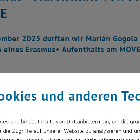
E
mber 2025 durften wir Marián Gogola 
 eines Erasmus+ Aufenthalts am MOVE
ookies und anderen Te
s und bindet Inhalte von Drittanbietern ein, um die gru
 die Zugriffe auf unserer Website zu analysieren und u