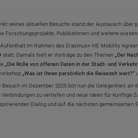
nkt seines aktuellen Besuchs stand der Austausch über p
 Forschungsprojekte, Publikationen und weitere wissensc
r Aufenthalt im Rahmen des Erasmus+ HE Mobility Agree
9
statt. Damals hielt er Vorträge zu den Themen
„Der Nac
ie
„Die Rolle von offenen Daten in der Stadt- und Verkeh
sworkshop
„Was ist Ihnen persönlich die Reisezeit wert?“
u
e Besuch im Dezember 2025 bot nun die Gelegenheit, an 
 Verbindungen zu vertiefen und neue Ideen für künftige 
nspirierenden Dialog und auf die nächsten gemeinsamen Sc