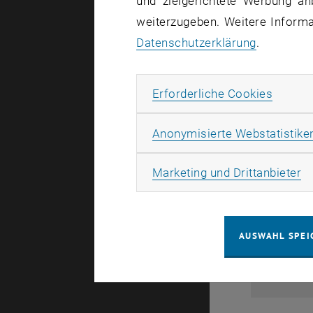
und zielgerichtete Werbung an
weiterzugeben. Weitere Informat
Datenschutzerklärung
.
Erforde
Erforderliche Cookies
Anonymisierte Webstatistike
Ma
Marketing und Drittanbieter
AUSWAHL SPEI