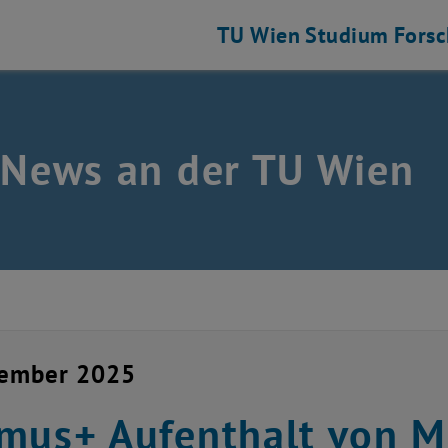
TU Wien
Studium
Fors
 News an der TU Wien
zember 2025
mus+ Aufenthalt von M