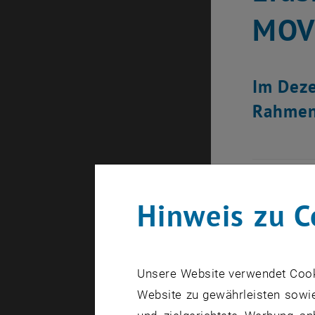
MOV
Im Deze
Rahmen
Hinweis zu C
Unsere Website verwendet Cookie
Website zu gewährleisten sowie