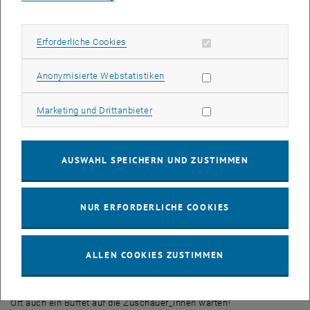
europäischen Raum Gehör und sein satirischer, realitätsnaher
Zugang zum Theater widerspiegelt unsere Vorstellung einer
Theatergruppe, die überall proben und aufführen kann und an Orten,
Erforderliche Cookies zulassen
Erforderliche Cookies
die im Alltag eine ganz andere Funktion haben, eine Geschichte
erzählt.
Statistik Cookies zulassen
Anonymisierte Webstatistiken
Von den ursprünglich vier Farcen, die unter eben diesem Titel
Marketing Cookies zulassen
Marketing und Drittanbieter
erschienen sind, haben wir seit Semesterbeginn drei ausgewählt,
auf uns zugeschnitten und adaptiert. In unserer bereits bekannten
Manier haben sich die Spielorte zum Teil aus dem Italien der 60er
AUSWAHL SPEICHERN UND ZUSTIMMEN
Jahre hinaus in eine Umgebung verschoben, die näher bei unser
aller Alltag an der TU Wien liegt. In neuen Konstellationen in Regie
und Produktion sowie mit der Hilfe aller Schauspieler_innen sind in
NUR ERFORDERLICHE COOKIES
vielen Probenstunden aus drei Kleinstadtgeschichten aus der
Toskana Komödien und Krimis geworden, die einen selbst im
Informatikhörsaal der TU Wien vor Lachen schütteln und vor
ALLEN COOKIES ZUSTIMMEN
Überraschung nach Luft schnappen lassen.
Wir freuen uns auf ein zahlreiches Erscheinen, wie immer wird vor
Ort auch ein Buffet auf die Zuschauer_innen warten!