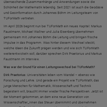
überraschende Zusammenhänge und Anwendungen sowie die
Schönheit der Mathematik lebendig. Seit 2021 ist auch die Geodäsie
und Geoinformation durch Johannes Böhm im Leitungsteam von
TUForMath vertreten.
Im April 2026 beginnt nun bei TUForMath ein neues Kapitel: Markus
Faustmann, Michael Wallner und Julia Eisenberg übernehmen
gemeinsam mit Johannes Böhm die Leitung und bringen frische
Impulse in das Programm. Was hinter diesem Wechsel steckt,
welche Ideen die Zukunft prägen werden und wie sich TUForMath
weiterentwickeln soll, darüber sprechen Dirk Praetorius und Markus
Faustmann im Interview.
Was war der Grund für einen Leitungswechsel bei TUForMath?
Dirk Praetorius:
Universitäten leben vom Wandel – ebenso wie
Forschung und Lehre. Und gerade ein Projekt wie TUForMath, das
junge Menschen für Mathematik, Wissenschaft und Technik
begeistern will, braucht immer wieder frische Perspektiven. Jetzt ist
der Moment gekommen, an dem eine neue Generation von
Wissenschaftler_innen das Steuer übernimmt und übernehmen