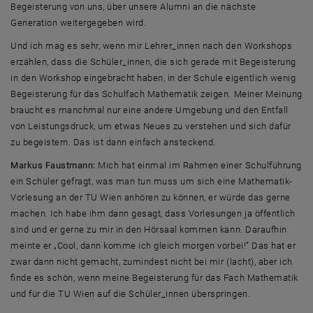
Begeisterung von uns, über unsere Alumni an die nächste
Generation weitergegeben wird.
Und ich mag es sehr, wenn mir Lehrer_innen nach den
Workshops
erzählen, dass die Schüler_innen, die sich gerade mit Begeisterung
in den
Workshop
eingebracht haben, in der Schule eigentlich wenig
Begeisterung für das Schulfach Mathematik zeigen. Meiner Meinung
braucht es manchmal nur eine andere Umgebung und den Entfall
von Leistungsdruck, um etwas Neues zu verstehen und sich dafür
zu begeistern. Das ist dann einfach ansteckend.
Markus Faustmann:
Mich hat einmal im Rahmen einer Schulführung
ein Schüler gefragt, was man tun muss um sich eine Mathematik-
Vorlesung an der TU Wien anhören zu können, er würde das gerne
machen. Ich habe ihm dann gesagt, dass Vorlesungen ja öffentlich
sind und er gerne zu mir in den Hörsaal kommen kann. Daraufhin
meinte er „Cool, dann komme ich gleich morgen vorbei!“ Das hat er
zwar dann nicht gemacht, zumindest nicht bei mir (lacht), aber ich
finde es schön, wenn meine Begeisterung für das Fach Mathematik
und für die TU Wien auf die Schüler_innen überspringen.