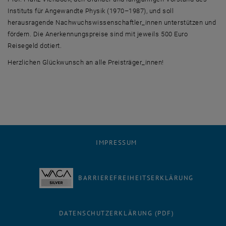
Instituts für Angewandte Physik (1970–1987), und soll
herausragende Nachwuchswissenschaftler_innen unterstützen und
fördern. Die Anerkennungspreise sind mit jeweils 500 Euro
Reisegeld dotiert.
Herzlichen Glückwunsch an alle Preisträger_innen!
IMPRESSUM
BARRIEREFREIHEITSERKLÄRUNG
DATENSCHUTZERKLÄRUNG (PDF)