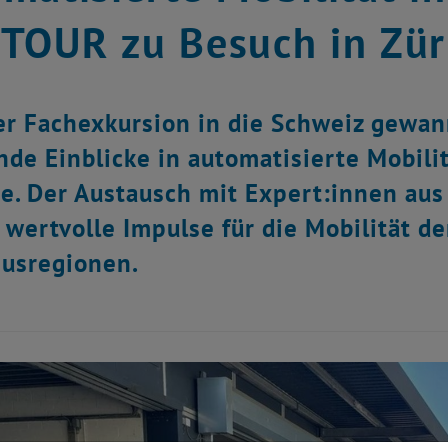
TOUR zu Besuch in Zür
er Fachexkursion in die Schweiz gew
de Einblicke in automatisierte Mobil
e. Der Austausch mit Expert:innen aus 
e wertvolle Impulse für die Mobilität d
usregionen.