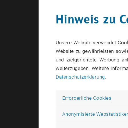
Hinweis zu C
Unsere Website verwendet Cookie
Website zu gewährleisten sowie
und zielgerichtete Werbung an
weiterzugeben. Weitere Informat
Datenschutzerklärung
.
Erforde
Erforderliche Cookies
Anonymisierte Webstatistike