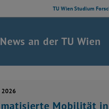
TU Wien
Studium
Fors
 News an der TU Wien
i 2026
matisierte Mobilität in