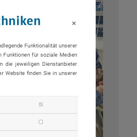
chniken
×
ndlegende Funktionalität unserer
m Funktionen für soziale Medien
 die jeweiligen Dienstanbieter
er Website finden Sie in unserer