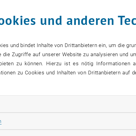
ookies und anderen Te
s und bindet Inhalte von Drittanbietern ein, um die gru
 die Zugriffe auf unserer Website zu analysieren und u
bieten zu können. Hierzu ist es nötig Informationen an
ionen zu Cookies und Inhalten von Drittanbietern auf d
rliche Cookies zulassen
Statistik Cookies zulassen
n