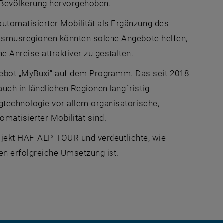
r Bevölkerung hervorgehoben.
utomatisierter Mobilität als Ergänzung des
rismusregionen könnten solche Angebote helfen,
e Anreise attraktiver zu gestalten.
ebot „MyBuxi“ auf dem Programm. Das seit 2018
auch in ländlichen Regionen langfristig
gtechnologie vor allem organisatorische,
omatisierter Mobilität sind.
Projekt HAF-ALP-TOUR und verdeutlichte, wie
n erfolgreiche Umsetzung ist.