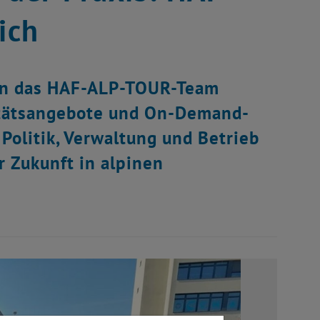
ich
ann das HAF-ALP-TOUR-Team
itätsangebote und On-Demand-
Politik, Verwaltung und Betrieb
er Zukunft in alpinen