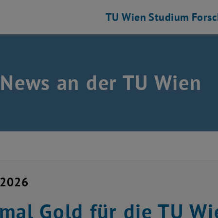
TU Wien
Studium
Fors
 News an der TU Wien
i 2026
mal Gold für die TU W