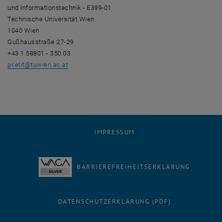
und Informationstechnik - E399-01
Technische Universität Wien
1040 Wien
Gußhausstraße 27-29
+43 1 58801 - 350 03
pr.etit
@
tuwien.ac.at
IMPRESSUM
BARRIEREFREIHEITSERKLÄRUNG
DATENSCHUTZERKLÄRUNG (PDF)