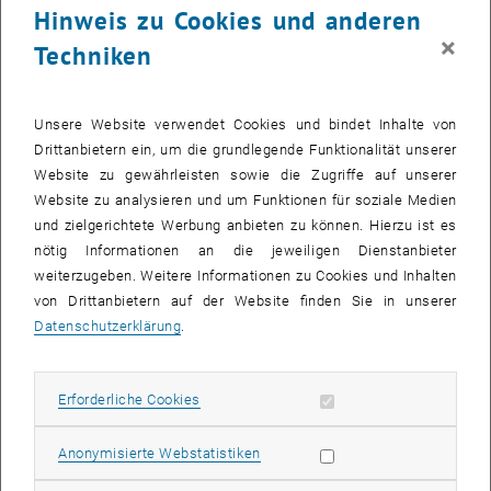
Organisation
*
Hinweis zu Cookies und anderen
×
Techniken
Unsere Website verwendet Cookies und bindet Inhalte von
Position
*
Drittanbietern ein, um die grundlegende Funktionalität unserer
Website zu gewährleisten sowie die Zugriffe auf unserer
Website zu analysieren und um Funktionen für soziale Medien
und zielgerichtete Werbung anbieten zu können. Hierzu ist es
Straße
*
nötig Informationen an die jeweiligen Dienstanbieter
weiterzugeben. Weitere Informationen zu Cookies und Inhalten
von Drittanbietern auf der Website finden Sie in unserer
Datenschutzerklärung
.
Postleitzahl
*
Erforderliche Cookies zulassen
Erforderliche Cookies
Statistik Cookies zulassen
Anonymisierte Webstatistiken
Ort / Stadt
*