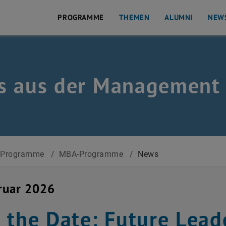
PROGRAMME
THEMEN
ALUMNI
NEW
s aus der Management 
Programme
/
MBA-Programme
/
News
ruar 2026
 the Date: Future Lea