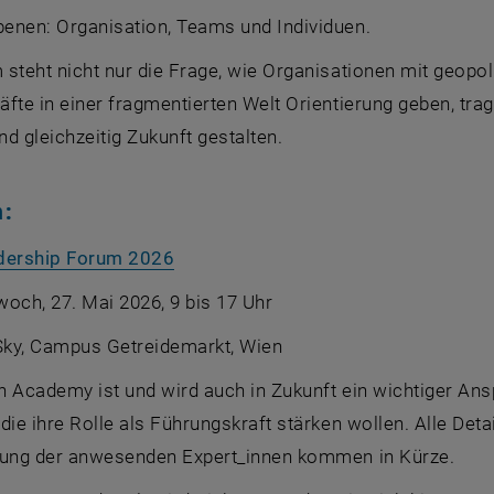
enen: Organisation, Teams und Individuen.
 steht nicht nur die Frage, wie Organisationen mit geop
fte in einer fragmentierten Welt Orientierung geben, tra
d gleichzeitig Zukunft gestalten.
:
dership Forum 2026
och, 27. Mai 2026, 9 bis 17 Uhr
Sky, Campus Getreidemarkt, Wien
n Academy ist und wird auch in Zukunft ein wichtiger An
die ihre Rolle als Führungskraft stärken wollen. Alle De
stung der anwesenden Expert_innen kommen in Kürze.