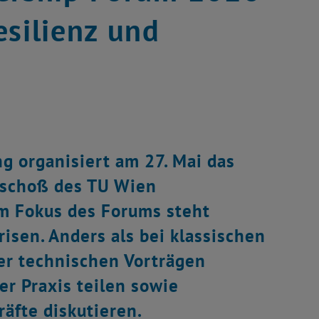
esilienz und
g organisiert am 27. Mai das
eschoß des TU Wien
m Fokus des Forums steht
isen. Anders als bei klassischen
er technischen Vorträgen
er Praxis teilen sowie
äfte diskutieren.