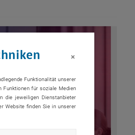
chniken
×
ndlegende Funktionalität unserer
m Funktionen für soziale Medien
 die jeweiligen Dienstanbieter
er Website finden Sie in unserer