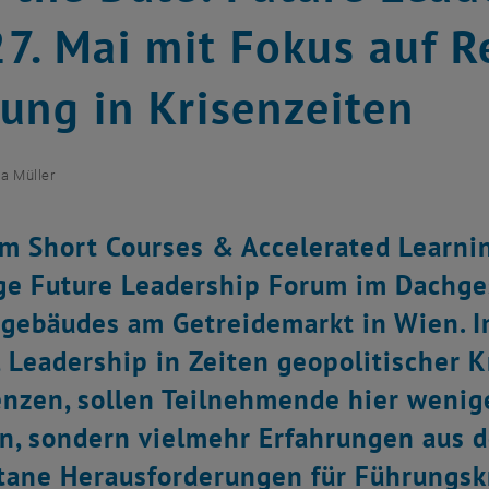
7. Mai mit Fokus auf R
ung in Krisenzeiten
sa Müller
m Short Courses & Accelerated Learnin
ge Future Leadership Forum im Dachg
ebäudes am Getreidemarkt in Wien. I
 Leadership in Zeiten geopolitischer Kr
nzen, sollen Teilnehmende hier wenig
n, sondern vielmehr Erfahrungen aus d
ne Herausforderungen für Führungskr