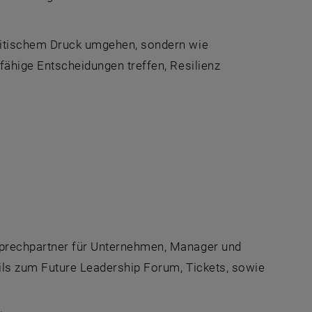
olitischem Druck umgehen, sondern wie
gfähige Entscheidungen treffen, Resilienz
sprechpartner für Unternehmen, Manager und
tails zum Future Leadership Forum, Tickets, sowie