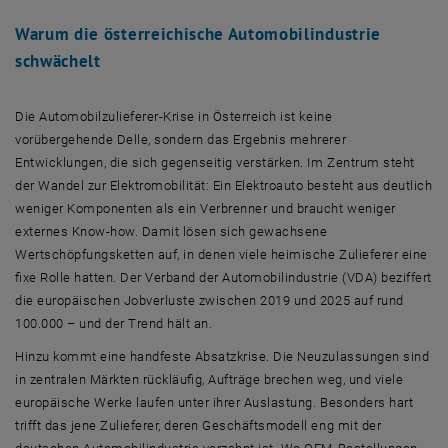
Warum die österreichische Automobilindustrie
schwächelt
Die Automobilzulieferer-Krise in Österreich ist keine
vorübergehende Delle, sondern das Ergebnis mehrerer
Entwicklungen, die sich gegenseitig verstärken. Im Zentrum steht
der Wandel zur Elektromobilität: Ein Elektroauto besteht aus deutlich
weniger Komponenten als ein Verbrenner und braucht weniger
externes Know-how. Damit lösen sich gewachsene
Wertschöpfungsketten auf, in denen viele heimische Zulieferer eine
fixe Rolle hatten. Der Verband der Automobilindustrie (VDA) beziffert
die europäischen Jobverluste zwischen 2019 und 2025 auf rund
100.000 – und der Trend hält an.
Hinzu kommt eine handfeste Absatzkrise. Die Neuzulassungen sind
in zentralen Märkten rückläufig, Aufträge brechen weg, und viele
europäische Werke laufen unter ihrer Auslastung. Besonders hart
trifft das jene Zulieferer, deren Geschäftsmodell eng mit der