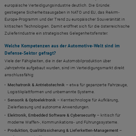
europäische Verteidigungsindustrie deutlich. Die Gründe:
gestiegene Sicherheitsausgaben in NATO und EU, das ReArm-
Europe-Programm und der Trend zu europäischer Souveränität in
kritischen Technologien. Damit eröffnet sich für die österreichische
Zulieferindustrie ein strategisches Gelegenheitsfenster.
Welche Kompetenzen aus der Automotive-Welt sind im
Defense-Sektor gefragt?
Viele der Fähigkeiten, die in der Automobilproduktion über
Jahrzehnte aufgebaut wurden, sind im Verteidigungsmarkt direkt
anschlussfähig:
Mechatronik & Antriebstechnik
– etwa für gepanzerte Fahrzeuge,
Logistikplattformen und unbemannte Systeme.
Sensorik & Optoelektronik
– Kerntechnologie für Aufklärung,
Zielerfassung und autonome Anwendungen.
Elektronik, Embedded Software & Cybersecurity
– kritisch für
moderne Waffen-, Kommunikations- und Führungssysteme.
Produktion, Qualitätssicherung & Lieferketten-Management
–