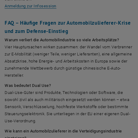
Anmeldung zur Infosession
FAQ – Häufige Fragen zur Automobilzulieferer-Krise
und zum Defense-Einstieg
Warum verliert die Automobilindustrie so viele Arbeitsplätze?
Vier Hauptursachen wirken zusammen: der Wandel vom Verbrenner
zur E-Mobilität (weniger Teile, weniger Lieferanten), eine allgemeine
Absatzkrise, hohe Energie- und Arbeitskosten in Europa sowie der
zunehmende Wettbewerb durch günstige chinesische E-Auto-
Hersteller.
Was bedeutet Dual Use?
Dual-Use-Güter sind Produkte, Technologien oder Software, die
sowohl zivil als auch militärisch eingesetzt werden können – etwa
Sensorik, Verschlüsselung, hochfeste Werkstoffe oder bestimmte
Steuerungselektronik. Sie unterliegen in der EU einer eigenen Dual-
Use-Verordnung.
Wie kann ein Automobilzulieferer in die Verteidigungsindustrie