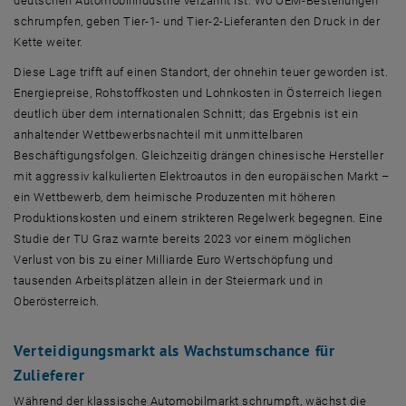
deutschen Automobilindustrie verzahnt ist. Wo OEM-Bestellungen
schrumpfen, geben Tier-1- und Tier-2-Lieferanten den Druck in der
Kette weiter.
Diese Lage trifft auf einen Standort, der ohnehin teuer geworden ist.
Energiepreise, Rohstoffkosten und Lohnkosten in Österreich liegen
deutlich über dem internationalen Schnitt; das Ergebnis ist ein
anhaltender Wettbewerbsnachteil mit unmittelbaren
Beschäftigungsfolgen. Gleichzeitig drängen chinesische Hersteller
mit aggressiv kalkulierten Elektroautos in den europäischen Markt –
ein Wettbewerb, dem heimische Produzenten mit höheren
Produktionskosten und einem strikteren Regelwerk begegnen. Eine
Studie der TU Graz warnte bereits 2023 vor einem möglichen
Verlust von bis zu einer Milliarde Euro Wertschöpfung und
tausenden Arbeitsplätzen allein in der Steiermark und in
Oberösterreich.
Verteidigungsmarkt als Wachstumschance für
Zulieferer
Während der klassische Automobilmarkt schrumpft, wächst die