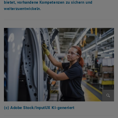
bietet, vorhandene Kompetenzen zu sichern und
weiterzuentwickeln.
Bild v
(c) Adobe Stock/InputUX KI-generiert