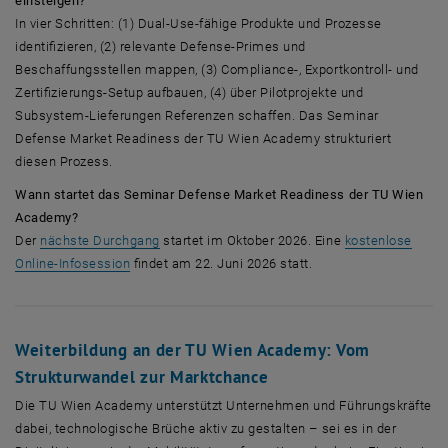
einsteigen?
In vier Schritten: (1) Dual-Use-fähige Produkte und Prozesse
identifizieren, (2) relevante Defense-Primes und
Beschaffungsstellen mappen, (3) Compliance-, Exportkontroll- und
Zertifizierungs-Setup aufbauen, (4) über Pilotprojekte und
Subsystem-Lieferungen Referenzen schaffen. Das Seminar
Defense Market Readiness der TU Wien Academy strukturiert
diesen Prozess.
Wann startet das Seminar Defense Market Readiness der TU Wien
Academy?
Der
nächste Durchgang
startet im Oktober 2026. Eine
kostenlose
Online-Infosession
findet am 22. Juni 2026 statt.
Weiterbildung an der TU Wien Academy: Vom
Strukturwandel zur Marktchance
Die TU Wien Academy unterstützt Unternehmen und Führungskräfte
dabei, technologische Brüche aktiv zu gestalten – sei es in der