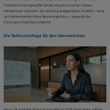
Wirksame Führungskräfte können situativ zwischen diesen
Perspektiven wechseln. Ein einseitig ausgeprägtes Mindset – etwa
rein faktenorientiert ohne Beziehungsfokus – begrenzt die
Führungswirksamkeit erheblich.
Die Reflexionsfrage für den Jahreswechsel
Bevor Sie konkrete Entwicklungsziele für 2026 formulieren, stellen