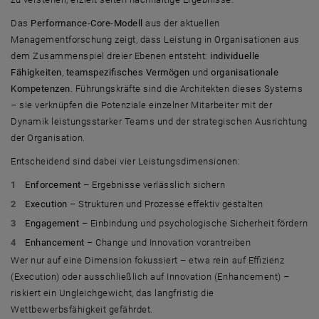
Das
Performance-Core-Modell
aus der aktuellen
Managementforschung zeigt, dass Leistung in Organisationen aus
dem Zusammenspiel dreier Ebenen entsteht:
individuelle
Fähigkeiten
,
teamspezifisches Vermögen
und
organisationale
Kompetenzen
. Führungskräfte sind die Architekten dieses Systems
– sie verknüpfen die Potenziale einzelner Mitarbeiter mit der
Dynamik leistungsstarker Teams und der strategischen Ausrichtung
der Organisation.
Entscheidend sind dabei vier Leistungsdimensionen:
Enforcement
– Ergebnisse verlässlich sichern
Execution
– Strukturen und Prozesse effektiv gestalten
Engagement
– Einbindung und psychologische Sicherheit fördern
Enhancement
– Change und Innovation vorantreiben
Wer nur auf eine Dimension fokussiert – etwa rein auf Effizienz
(Execution) oder ausschließlich auf Innovation (Enhancement) –
riskiert ein Ungleichgewicht, das langfristig die
Wettbewerbsfähigkeit gefährdet.