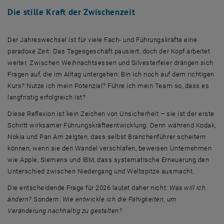
Die stille Kraft der Zwischenzeit
Der Jahreswechsel ist für viele Fach- und Führungskräfte eine
paradoxe Zeit: Das Tagesgeschäft pausiert, doch der Kopf arbeitet
weiter. Zwischen Weihnachtsessen und Silvesterfeier drängen sich
Fragen auf, die im Alltag untergehen: Bin ich noch auf dem richtigen
Kurs? Nutze ich mein Potenzial? Führe ich mein Team so, dass es
langfristig erfolgreich ist?
Diese Reflexion ist kein Zeichen von Unsicherheit – sie ist der erste
Schritt wirksamer Führungskräfteentwicklung. Denn während Kodak,
Nokia und Pan Am zeigten, dass selbst Branchenführer scheitern
können, wenn sie den Wandel verschlafen, beweisen Unternehmen
wie Apple, Siemens und IBM, dass systematische Erneuerung den
Unterschied zwischen Niedergang und Weltspitze ausmacht.
Die entscheidende Frage für 2026 lautet daher nicht:
Was will ich
ändern?
Sondern:
Wie entwickle ich die Fähigkeiten, um
Veränderung nachhaltig zu gestalten?