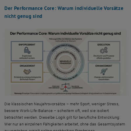
Der Performance Core: Warum individuelle Vorsätze
nicht genug sind
Die klassischen Neujahrsvorsätze – mehr Sport, weniger Stress,
bessere Work-Life-Balance – scheitern oft, weil sie isoliert
betrachtet werden. Dieselbe Logik gilt für berufliche Entwicklung:
Wer nur an einzelnen Fähigkeiten arbeitet, ohne das Gesamtsystem
zu verstehen, erzielt selten nachhaltige Ergebnisse.