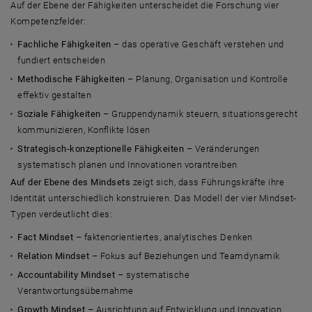
Auf der Ebene der Fähigkeiten unterscheidet die Forschung vier
Kompetenzfelder:
Fachliche Fähigkeiten
– das operative Geschäft verstehen und
fundiert entscheiden
Methodische Fähigkeiten
– Planung, Organisation und Kontrolle
effektiv gestalten
Soziale Fähigkeiten
– Gruppendynamik steuern, situationsgerecht
kommunizieren, Konflikte lösen
Strategisch-konzeptionelle Fähigkeiten
– Veränderungen
systematisch planen und Innovationen vorantreiben
Auf der Ebene des Mindsets
zeigt sich, dass Führungskräfte ihre
Identität unterschiedlich konstruieren. Das Modell der vier Mindset-
Typen verdeutlicht dies:
Fact Mindset
– faktenorientiertes, analytisches Denken
Relation Mindset
– Fokus auf Beziehungen und Teamdynamik
Accountability Mindset
– systematische
Verantwortungsübernahme
Growth Mindset
– Ausrichtung auf Entwicklung und Innovation