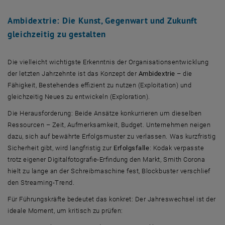
Ambidextrie: Die Kunst, Gegenwart und Zukunft
gleichzeitig zu gestalten
Die vielleicht wichtigste Erkenntnis der Organisationsentwicklung
der letzten Jahrzehnte ist das Konzept der
Ambidextrie
– die
Fähigkeit, Bestehendes effizient zu nutzen (Exploitation) und
gleichzeitig Neues zu entwickeln (Exploration).
Die Herausforderung: Beide Ansätze konkurrieren um dieselben
Ressourcen – Zeit, Aufmerksamkeit, Budget. Unternehmen neigen
dazu, sich auf bewährte Erfolgsmuster zu verlassen. Was kurzfristig
Sicherheit gibt, wird langfristig zur
Erfolgsfalle
: Kodak verpasste
trotz eigener Digitalfotografie-Erfindung den Markt, Smith Corona
hielt zu lange an der Schreibmaschine fest, Blockbuster verschlief
den Streaming-Trend.
Für Führungskräfte bedeutet das konkret: Der Jahreswechsel ist der
ideale Moment, um kritisch zu prüfen: