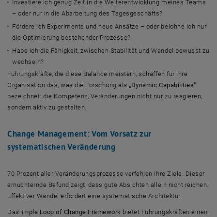
Investiere ich genug Zeit in die Weiterentwicklung meines Teams
– oder nur in die Abarbeitung des Tagesgeschäfts?
Fördere ich Experimente und neue Ansätze – oder belohne ich nur
die Optimierung bestehender Prozesse?
Habe ich die Fähigkeit, zwischen Stabilität und Wandel bewusst zu
wechseln?
Führungskräfte, die diese Balance meistern, schaffen für ihre
Organisation das, was die Forschung als
„Dynamic Capabilities"
bezeichnet: die Kompetenz, Veränderungen nicht nur zu reagieren,
sondern aktiv zu gestalten.
Change Management: Vom Vorsatz zur
systematischen Veränderung
70 Prozent aller Veränderungsprozesse verfehlen ihre Ziele. Dieser
ernüchternde Befund zeigt, dass gute Absichten allein nicht reichen.
Effektiver Wandel erfordert eine systematische Architektur.
Das
Triple Loop of Change Framework
bietet Führungskräften einen