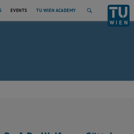
S
EVENTS
TU WIEN ACADEMY
Suche