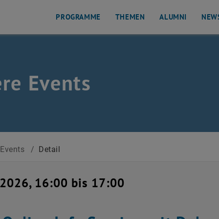
PROGRAMME
THEMEN
ALUMNI
NEW
re Events
Events
/
Detail
i 2026, 16:00 bis 17:00