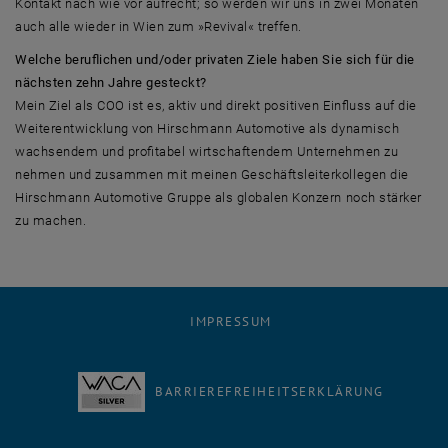
Kontakt nach wie vor aufrecht; so werden wir uns in zwei Monaten
auch alle wieder in Wien zum »Revival« treffen.
Welche beruflichen und/oder privaten Ziele haben Sie sich für die
nächsten zehn Jahre gesteckt?
Mein Ziel als COO ist es, aktiv und direkt positiven Einfluss auf die
Weiterentwicklung von Hirschmann Automotive als dynamisch
wachsendem und profitabel wirtschaftendem Unternehmen zu
nehmen und zusammen mit meinen Geschäftsleiterkollegen die
Hirschmann Automotive Gruppe als globalen Konzern noch stärker
zu machen.
IMPRESSUM
BARRIEREFREIHEITSERKLÄRUNG