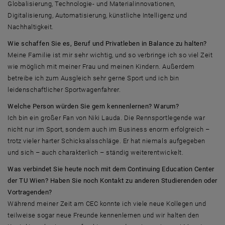
Globalisierung, Technologie- und Materialinnovationen,
Digitalisierung, Automatisierung, künstliche Intelligenz und
Nachhaltigkeit.
Wie schaffen Sie es, Beruf und Privatleben in Balance zu halten?
Meine Familie ist mir sehr wichtig, und so verbringe ich so viel Zeit
wie möglich mit meiner Frau und meinen Kindern. Außerdem
betreibe ich zum Ausgleich sehr gerne Sport und ich bin
leidenschaftlicher Sportwagenfahrer.
Welche Person würden Sie gern kennenlernen? Warum?
Ich bin ein großer Fan von Niki Lauda. Die Rennsportlegende war
nicht nur im Sport, sondern auch im Business enorm erfolgreich –
trotz vieler harter Schicksalsschläge. Er hat niemals aufgegeben
und sich – auch charakterlich – ständig weiterentwickelt.
Was verbindet Sie heute noch mit dem Continuing Education Center
der TU Wien? Haben Sie noch Kontakt zu anderen Studierenden oder
Vortragenden?
Während meiner Zeit am CEC konnte ich viele neue Kollegen und
teilweise sogar neue Freunde kennenlernen und wir halten den