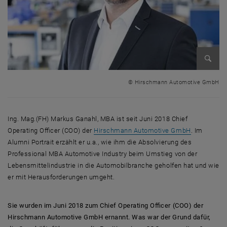
Bild v
© Hirschmann Automotive GmbH
Ing. Mag.(FH) Markus Ganahl, MBA ist seit Juni 2018 Chief
, öffnet ei
Operating Officer (COO) der
Hirschmann Automotive GmbH
. Im
Alumni Portrait erzählt er u.a., wie ihm die Absolvierung des
Professional MBA Automotive Industry beim Umstieg von der
Lebensmittelindustrie in die Automobilbranche geholfen hat und wie
er mit Herausforderungen umgeht.
Sie wurden im Juni 2018 zum Chief Operating Officer (COO) der
Hirschmann Automotive GmbH ernannt. Was war der Grund dafür,