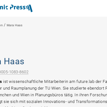
/
en
Mara Haas
a Haas
0005-1083-8602
as
ist wissenschaftliche Mitarbeiterin am future.lab der Fa
ur und Raumplanung der TU Wien. Sie studierte ebendort
nchen und Wien in Planungsbüros tätig. In ihren Forschun
gt sie sich mit sozialen Innovations- und Transformation