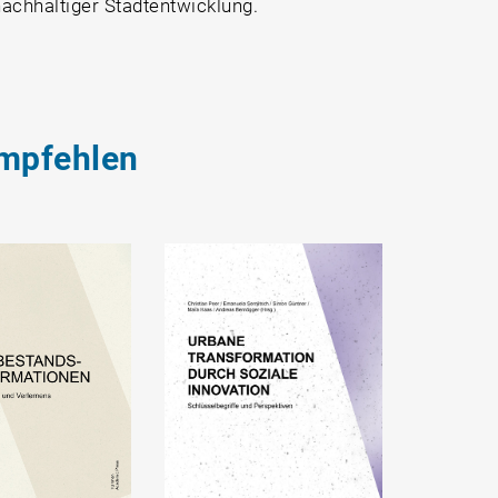
achhaltiger Stadtentwicklung.
mpfehlen