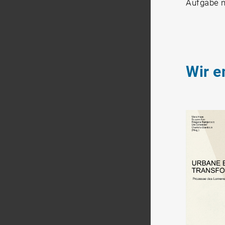
Aufgabe n
Wir e