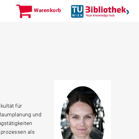
Warenkorb
kultät für
 Raum­planung und
gstätigkeiten
sprozessen als